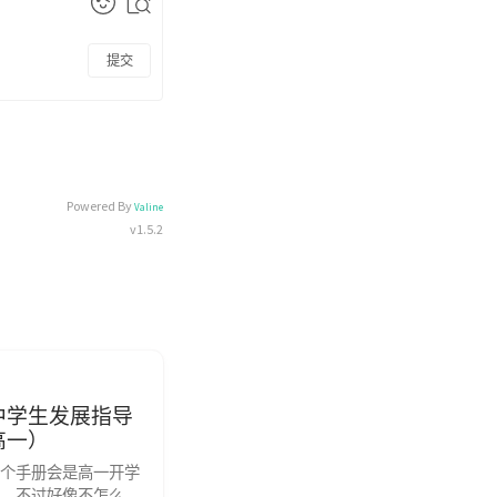
提交
Powered By
Valine
v1.5.2
中学生发展指导
高一）
个手册会是高一开学
，不过好像不怎么