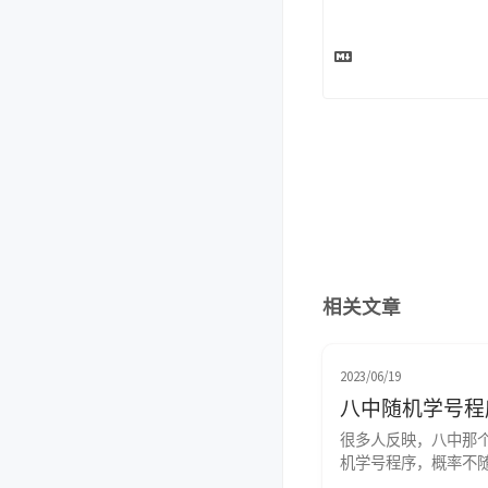
相关文章
2023/06/19
八中随机学号程
很多人反映，八中那
机学号程序，概率不
很慢。 对于概率这个