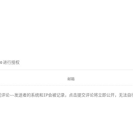
.0
进行授权