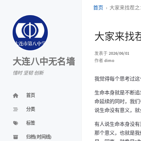
首页
大家来找茬之
大家来找
发表于
2026/06/01
大连八中无名墙
作者
dimo
惜时 坚韧 创新
我觉得每个思考过这
生命本身就是不断追
首页
命延续的同时，我们
分类
说生命没有意义，就
标签
有人说生命本身没有
那个意义，也就是我
归档(时间线)