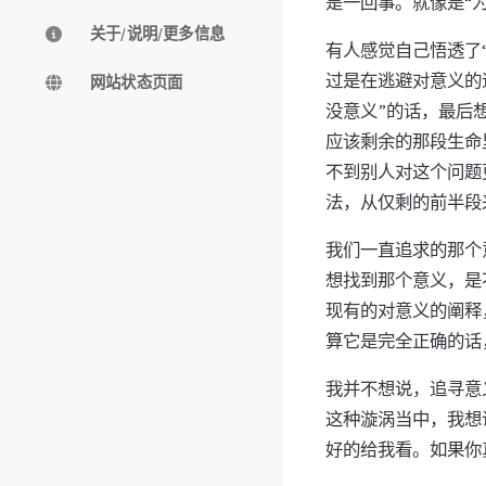
是一回事。就像是“为了什
关于/说明/更多信息
有人感觉自己悟透了
过是在逃避对意义的
网站状态页面
没意义”的话，最后
应该剩余的那段生命
不到别人对这个问题
法，从仅剩的前半段
我们一直追求的那个
想找到那个意义，是
现有的对意义的阐释
算它是完全正确的话
我并不想说，追寻意
这种漩涡当中，我想
好的给我看。如果你